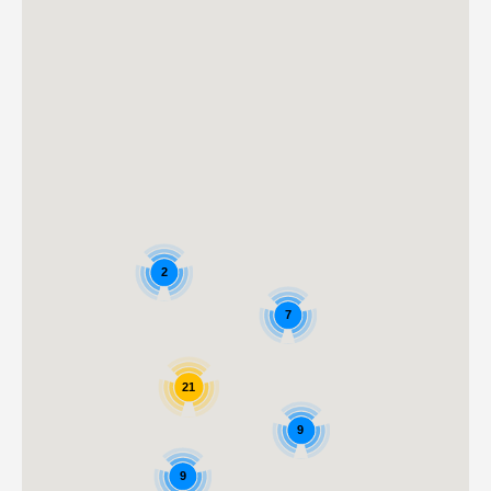
2
7
21
9
9