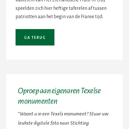
kastelein van Het Eierlandsche Huis. In 1785
speelden zich hier heftige taferelen af tussen
patriotten aan het begin van de Franse tijd.
Oproep aan eigenaren Texelse
monumenten
“Woont u in een Texels monument? Stuur uw
leukste digitale foto naar Stichting