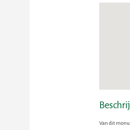
Beschri
Van dit monum