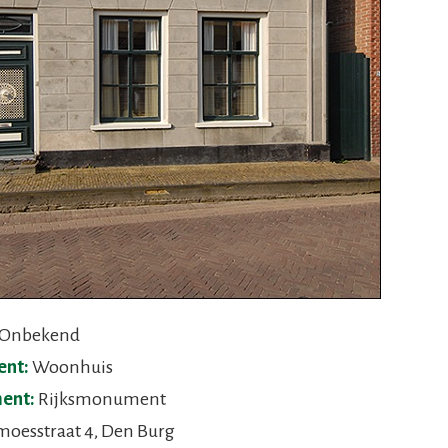
Onbekend
ent:
Woonhuis
ent:
Rijksmonument
oesstraat 4, Den Burg