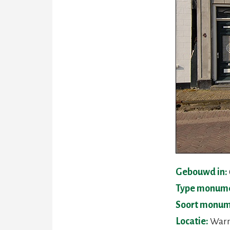
Gebouwd in:
Type monum
Soort monum
Locatie:
Warm