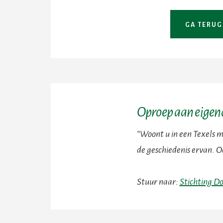
Oproep aan eige
“Woont u in een Texels m
de geschiedenis ervan. O
Stuur naar:
Stichting Do