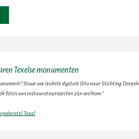
naren Texelse monumenten
onument? Stuur uw leukste digitale foto naar Stichting Dorpshe
ok foto's van restauratieprojecten zijn welkom.”
rpsherstel Texel