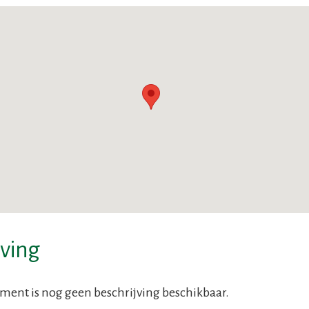
jving
ent is nog geen beschrijving beschikbaar.