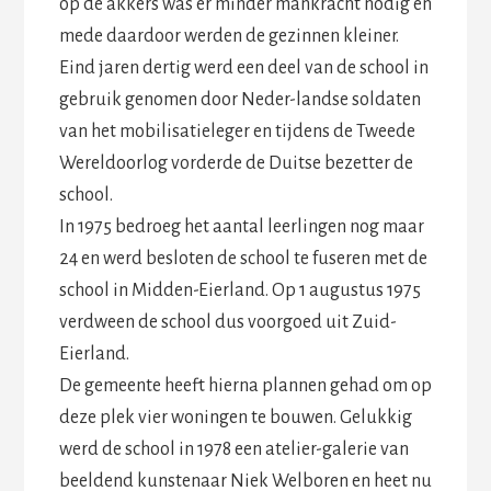
op de akkers was er minder mankracht nodig en
mede daardoor werden de gezinnen kleiner.
Eind jaren dertig werd een deel van de school in
gebruik genomen door Neder-landse soldaten
van het mobilisatieleger en tijdens de Tweede
Wereldoorlog vorderde de Duitse bezetter de
school.
In 1975 bedroeg het aantal leerlingen nog maar
24 en werd besloten de school te fuseren met de
school in Midden-Eierland. Op 1 augustus 1975
verdween de school dus voorgoed uit Zuid-
Eierland.
De gemeente heeft hierna plannen gehad om op
deze plek vier woningen te bouwen. Gelukkig
werd de school in 1978 een atelier-galerie van
beeldend kunstenaar Niek Welboren en heet nu