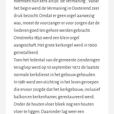
noemden hun kerk altijd “de Vermaning”. Vanaf
het begin werd de Vermaning in Oosterend zeer
druk bezocht. Omdat er geen orgel aanwezig
was, moest de voorzanger er voor zorgen dat de
liederen goed ten gehore werden gebracht.
Omstreeks 1850 werd een klein orgel
aangeschaft. Het grote kerkorgel werd in 1900
geïnstalleerd.
Toen het ledental van de gemeente zienderogen
terugliep werd op 10 september 1972 de laatste
normale kerkdienst in het gebouw gehouden.
In 1981 werd een stichting in het leven geroepen
die ervoor zorgde dat het kerkgebouw, inclusief
balkon en kerkenhamer, gerestaureerd werd.
Onder de houten vloer bleek nog een houten
vloer te liggen. Daaronder lag weer een