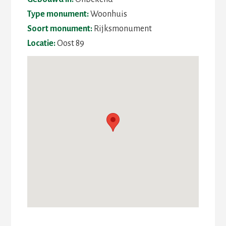
Type monument:
Woonhuis
Soort monument:
Rijksmonument
Locatie:
Oost 89