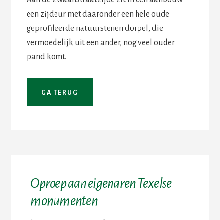
Aan de Zwaanstraatzijde zit in een aanbouw
een zijdeur met daaronder een hele oude
geprofileerde natuurstenen dorpel, die
vermoedelijk uit een ander, nog veel ouder
pand komt.
Oproep aan eigenaren Texelse
monumenten