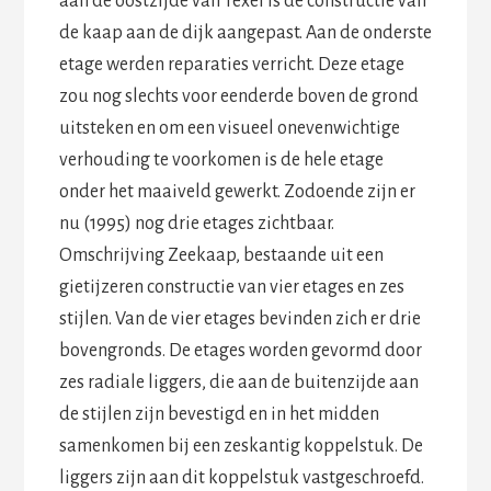
aan de oostzijde van Texel is de constructie van
de kaap aan de dijk aangepast. Aan de onderste
etage werden reparaties verricht. Deze etage
zou nog slechts voor eenderde boven de grond
uitsteken en om een visueel onevenwichtige
verhouding te voorkomen is de hele etage
onder het maaiveld gewerkt. Zodoende zijn er
nu (1995) nog drie etages zichtbaar.
Omschrijving Zeekaap, bestaande uit een
gietijzeren constructie van vier etages en zes
stijlen. Van de vier etages bevinden zich er drie
bovengronds. De etages worden gevormd door
zes radiale liggers, die aan de buitenzijde aan
de stijlen zijn bevestigd en in het midden
samenkomen bij een zeskantig koppelstuk. De
liggers zijn aan dit koppelstuk vastgeschroefd.