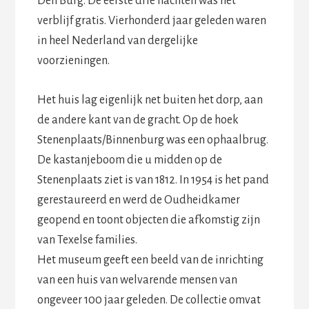
Den Burg. De eerste drie nachten was het
verblijf gratis. Vierhonderd jaar geleden waren
in heel Nederland van dergelijke
voorzieningen.
Het huis lag eigenlijk net buiten het dorp, aan
de andere kant van de gracht. Op de hoek
Stenenplaats/Binnenburg was een ophaalbrug.
De kastanjeboom die u midden op de
Stenenplaats ziet is van 1812. In 1954 is het pand
gerestaureerd en werd de Oudheidkamer
geopend en toont objecten die afkomstig zijn
van Texelse families.
Het museum geeft een beeld van de inrichting
van een huis van welvarende mensen van
ongeveer 100 jaar geleden. De collectie omvat