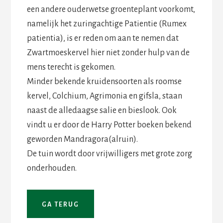
een andere ouderwetse groenteplant voorkomt,
namelijk het zuringachtige Patientie (Rumex
patientia), is er reden om aan te nemen dat
Zwartmoeskervel hier niet zonder hulp van de
mens terecht is gekomen.
Minder bekende kruidensoorten als roomse
kervel, Colchium, Agrimonia en gifsla, staan
naast de alledaagse salie en bieslook. Ook
vindt u er door de Harry Potter boeken bekend
geworden Mandragora(alruin).
De tuin wordt door vrijwilligers met grote zorg
onderhouden.